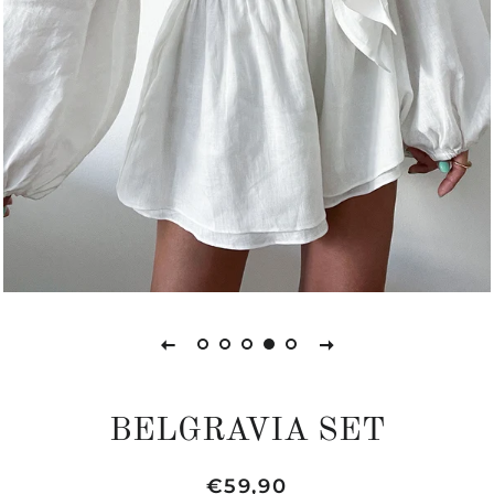
BELGRAVIA SET
Precio
Precio
€59,90