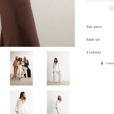
Two piece
Satin set
4 colours
Compa