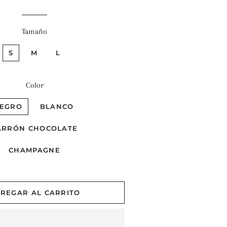
Tamaño
S
M
L
Color
EGRO
BLANCO
ARRÓN CHOCOLATE
CHAMPAGNE
REGAR AL CARRITO