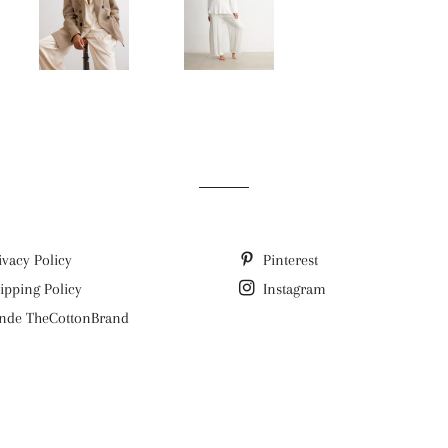
ivacy Policy
Pinterest
ipping Policy
Instagram
nde TheCottonBrand