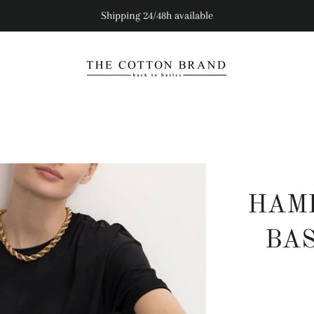
Shipping 24/48h available
HAM
BAS